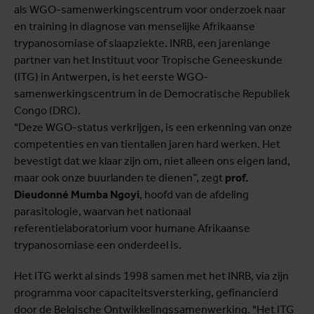
als WGO-samenwerkingscentrum voor onderzoek naar
en training in diagnose van menselijke Afrikaanse
trypanosomiase of slaapziekte. INRB, een jarenlange
partner van het Instituut voor Tropische Geneeskunde
(ITG) in Antwerpen, is het eerste WGO-
samenwerkingscentrum in de Democratische Republiek
Congo (DRC).
"Deze WGO-status verkrijgen, is een erkenning van onze
competenties en van tientallen jaren hard werken. Het
bevestigt dat we klaar zijn om, niet alleen ons eigen land,
maar ook onze buurlanden te dienen”, zegt
prof.
Dieudonné Mumba Ngoyi
, hoofd van de afdeling
parasitologie, waarvan het nationaal
referentielaboratorium voor humane Afrikaanse
trypanosomiase een onderdeel is.
Het ITG werkt al sinds 1998 samen met het INRB, via zijn
programma voor capaciteitsversterking, gefinancierd
door de Belgische Ontwikkelingssamenwerking. "Het ITG