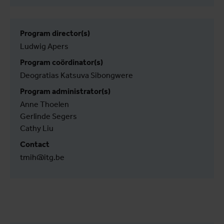
Program director(s)
Ludwig Apers
Program coördinator(s)
Deogratias Katsuva Sibongwere
Program administrator(s)
Anne Thoelen
Gerlinde Segers
Cathy Liu
Contact
tmih@itg.be