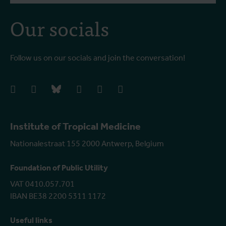
Our socials
Follow us on our socials and join the conversation!
facebook
instagram
bluesky
linkedIn
youtube
vimeo
Institute of Tropical Medicine
Nationalestraat 155 2000 Antwerp, Belgium
Foundation of Public Utility
VAT 0410.057.701
IBAN BE38 2200 5311 1172
Useful links