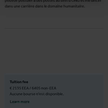
pouvoir postuler à des postes au sein d'ONG et me lancer
dans une carrière dans le domaine humanitaire.
Tuition fee
€ 2135 EEA / 6405 non-EEA
Aucune bourse n'est disponible.
Learn more