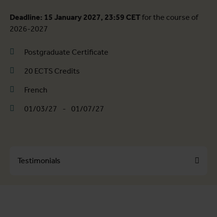
Deadline: 15 January 2027, 23:59 CET
for the course of
2026-2027
Postgraduate Certificate
20 ECTS Credits
French
01/03/27
-
01/07/27
Testimonials
About the course