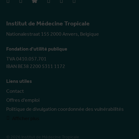
facebook
instagram
bluesky
linkedIn
youtube
vimeo
Institut de Médecine Tropicale
Nationalestraat 155 2000 Anvers, Belgique
Fondation d'utilité publique
TVA 0410.057.701
IBAN BE38 2200 5311 1172
Liens utiles
Contact
Offres d'emploi
Politique de divulgation coordonnée des vulnérabilités
Afficher plus
© 2026 Institut de Médecine Tropicale