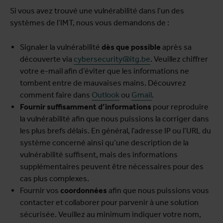
Si vous avez trouvé une vulnérabilité dans l’un des
systèmes de l’IMT, nous vous demandons de :
Signaler la vulnérabilité
dès que possible
après sa
découverte via
cybersecurity@itg.be
. Veuillez chiffrer
votre e-mail afin d’éviter que les informations ne
tombent entre de mauvaises mains. Découvrez
comment faire dans
Outlook
ou
Gmail
.
Fournir suffisamment d’informations
pour reproduire
la vulnérabilité afin que nous puissions la corriger dans
les plus brefs délais. En général, l’adresse IP ou l’URL du
système concerné ainsi qu’une description de la
vulnérabilité suffisent, mais des informations
supplémentaires peuvent être nécessaires pour des
cas plus complexes.
Fournir vos
coordonnées
afin que nous puissions vous
contacter et collaborer pour parvenir à une solution
sécurisée. Veuillez au minimum indiquer votre nom,