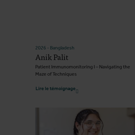
2026
-
Bangladesh
Anik Palit
Patient Immunomonitoring I – Navigating the
Maze of Techniques
Lire le témoignage