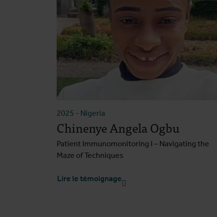
2025
-
Nigeria
Chinenye Angela Ogbu
Patient Immunomonitoring I – Navigating the
Maze of Techniques
Lire le témoignage