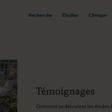
a page d'accueil
Recherche
Étudier
Clinique
Témoignages
Comment se déroulent les études à 