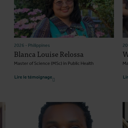
2026
-
Philippines
2
Blanca Louise Relossa
W
Master of Science (MSc) in Public Health
Ma
Lire le témoignage
Li