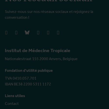
Suivez-nous sur nos réseaux sociaux et rejoignez la
conversation !
facebook
instagram
bluesky
linkedIn
youtube
vimeo
Institut de Médecine Tropicale
Nationalestraat 155 2000 Anvers, Belgique
Fondation d'utilité publique
TVA 0410.057.701
IBAN BE38 2200 5311 1172
Liens utiles
Contact