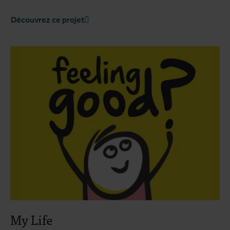
Découvrez ce projet
My Life