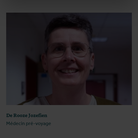
De Rooze Jozefien
Médecin pré-voyage