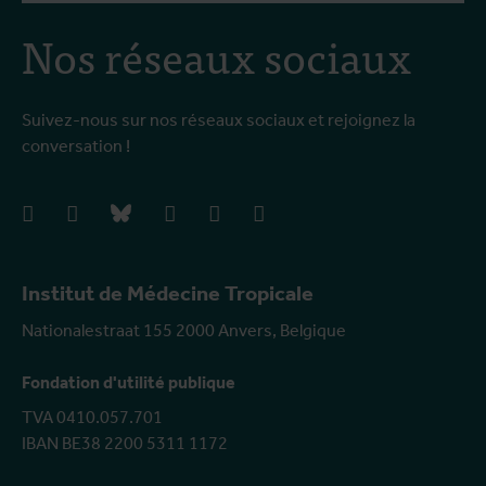
Nos réseaux sociaux
Suivez-nous sur nos réseaux sociaux et rejoignez la
conversation !
facebook
instagram
bluesky
linkedIn
youtube
vimeo
Institut de Médecine Tropicale
Nationalestraat 155 2000 Anvers, Belgique
Fondation d'utilité publique
TVA 0410.057.701
IBAN BE38 2200 5311 1172