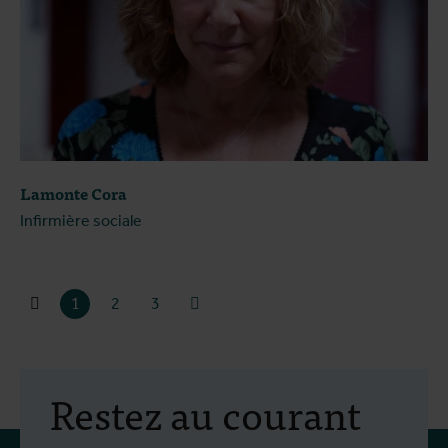
Lamonte Cora
Infirmière sociale
1
2
3
Restez au courant