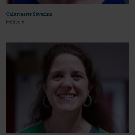
Caluwaerts Séverine
Médecin