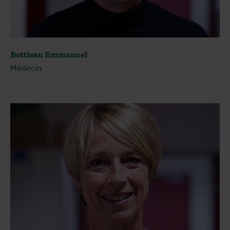
Bottieau Emmanuel
Médecin