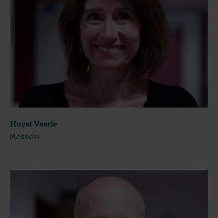
Huyst Veerle
Médecin