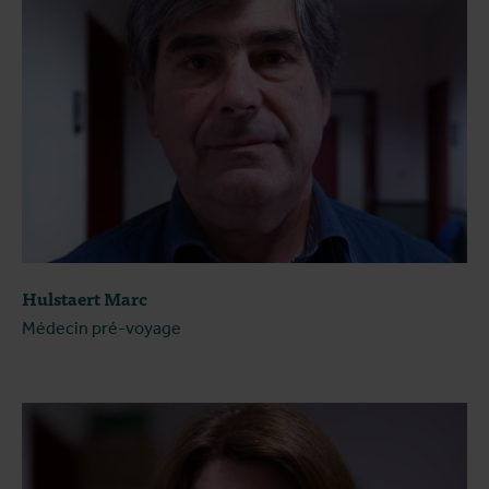
Hulstaert Marc
Médecin pré-voyage