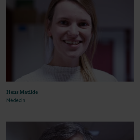
Hens Matilde
Médecin