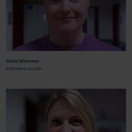
Aerts Maureen
Infirmière sociale