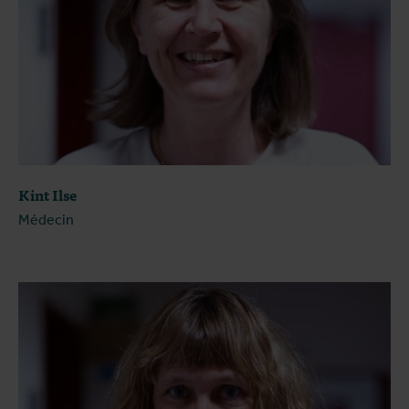
Kint Ilse
Médecin