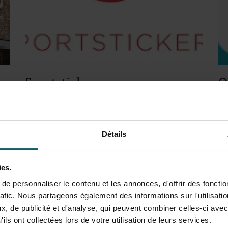
Sportsticker
O
Sportsticker permet aux étudiants anversois de
OU
pratiquer une grande variété de sports.
ve
Détails
Visitez Sportsticker
ies.
e personnaliser le contenu et les annonces, d'offrir des fonctio
rafic. Nous partageons également des informations sur l'utilisati
, de publicité et d'analyse, qui peuvent combiner celles-ci avec
ils ont collectées lors de votre utilisation de leurs services.