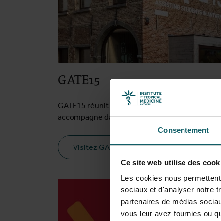
GATE15
GATE15 réunit les étudiants d'Anvers et les
accompagne dans la vie étudiante.
Consentement
Visitez GATE15
Ce site web utilise des cook
Les cookies nous permettent d
sociaux et d'analyser notre t
partenaires de médias sociaux
vous leur avez fournies ou qu'