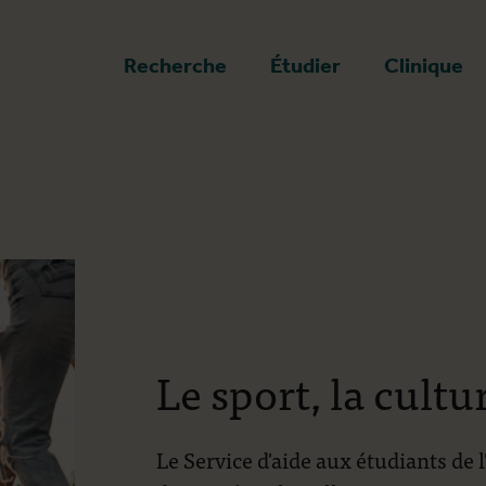
a page d'accueil
Recherche
Étudier
Clinique
Le sport, la cultu
Le Service d'aide aux étudiants de 