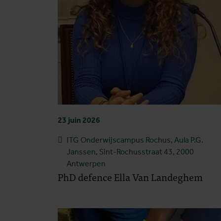
23 juin 2026
ITG Onderwijscampus Rochus, Aula P.G.
Janssen, Sint-Rochusstraat 43, 2000
Antwerpen
PhD defence Ella Van Landeghem