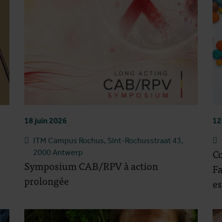
18 juin 2026
12
ITM Campus Rochus, Sint-Rochusstraat 43,
Co
2000 Antwerp
Symposium CAB/RPV à action
Fa
prolongée
es