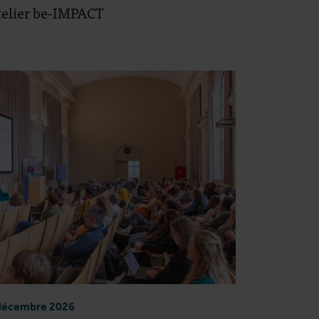
telier be-IMPACT
décembre 2026