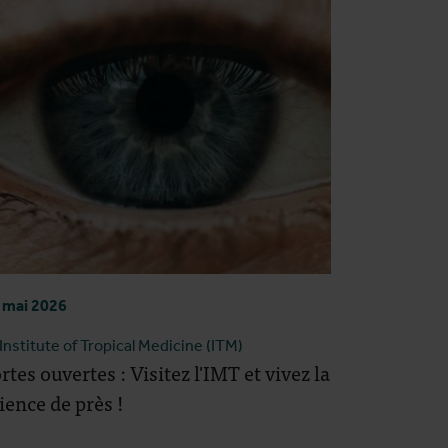
 mai 2026
Institute of Tropical Medicine (ITM)
rtes ouvertes : Visitez l'IMT et vivez la
ience de près !