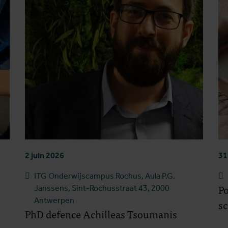
2 juin 2026
31
ITG Onderwijscampus Rochus, Aula P.G.
Po
Janssens, Sint-Rochusstraat 43, 2000
Antwerpen
sc
PhD defence Achilleas Tsoumanis