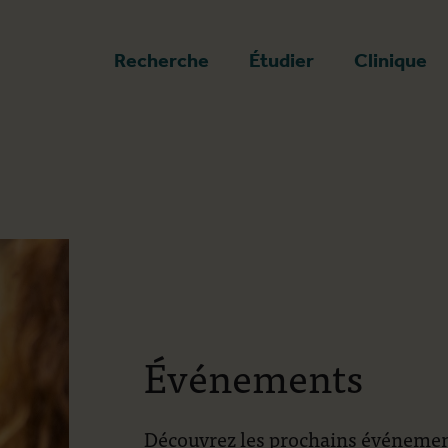
a page d'accueil
Recherche
Étudier
Clinique
Événements
Découvrez les prochains événement