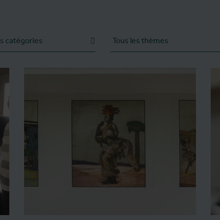
e
Thème