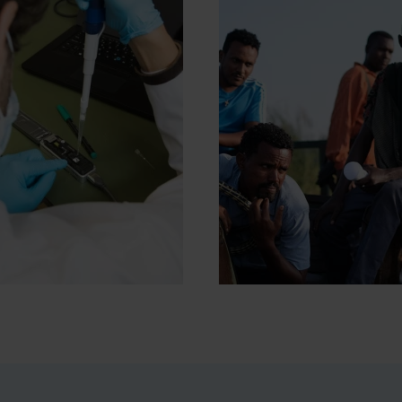
STOIRES
COMMUNIQUÉS D
IMPACT
PRESSE