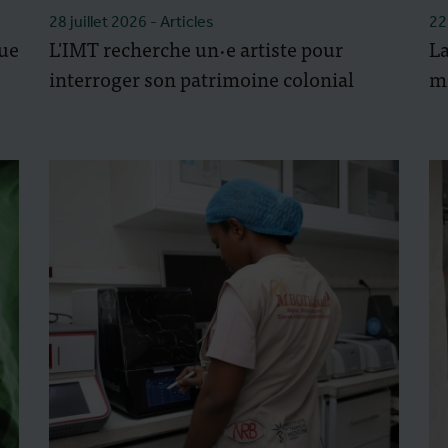
28 juillet 2026
- Articles
22
que
L'IMT recherche un·e artiste pour
La
interroger son patrimoine colonial
mé