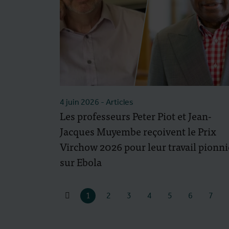
4 juin 2026
- Articles
Les professeurs Peter Piot et Jean-
Jacques Muyembe reçoivent le Prix
Virchow 2026 pour leur travail pionni
sur Ebola
1
2
3
4
5
6
7