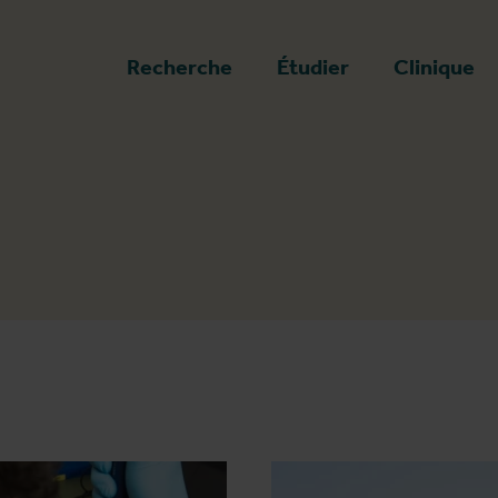
a page d'accueil
Recherche
Étudier
Clinique