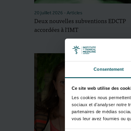
20 juillet 2026
- Articles
Deux nouvelles subventions EDCTP
accordées à l'IMT
Consentement
Ce site web utilise des cook
Les cookies nous permettent d
sociaux et d'analyser notre t
partenaires de médias sociaux
vous leur avez fournies ou qu'