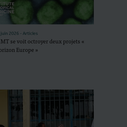
 juin 2026
- Articles
IMT se voit octroyer deux projets «
orizon Europe »