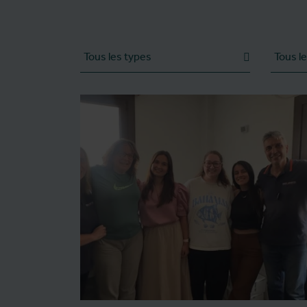
Type
Catégori