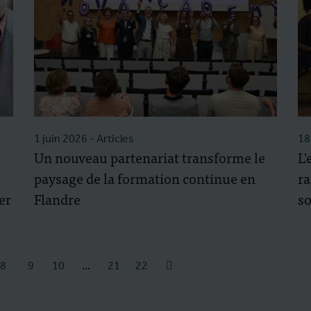
1 juin 2026
- Articles
18
Un nouveau partenariat transforme le
L'
paysage de la formation continue en
ra
er
Flandre
so
8
9
10
...
21
22