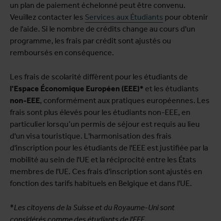
un plan de paiement échelonné peut être convenu.
Veuillez contacter les
Services aux Étudiants
pour obtenir
de l'aide. Si le nombre de crédits change au cours d'un
programme, les frais par crédit sont ajustés ou
remboursés en conséquence.
Les frais de scolarité diffèrent pour les étudiants de
l'Espace Économique Européen (EEE)*
et les étudiants
non-EEE
, conformément aux pratiques européennes. Les
frais sont plus élevés pour les étudiants non-EEE, en
particulier lorsqu’un permis de séjour est requis au lieu
d'un visa touristique. L'harmonisation des frais
d'inscription pour les étudiants de l'EEE est justifiée par la
mobilité au sein de l'UE et la réciprocité entre les États
membres de l'UE. Ces frais d'inscription sont ajustés en
fonction des tarifs habituels en Belgique et dans l'UE.
*
Les citoyens de la Suisse et du Royaume-Uni sont
considérés comme des étudiants de l'EEE.