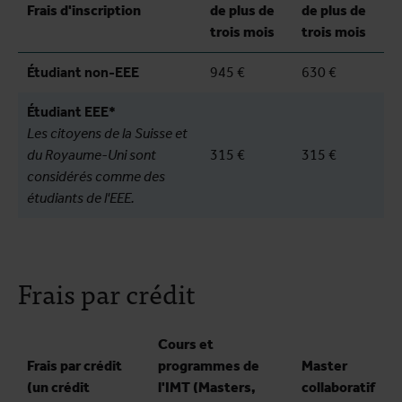
Frais d'inscription
de plus de
de plus de
trois mois
trois mois
Étudiant non-EEE
945 €
630 €
Étudiant EEE*
Les citoyens de la Suisse et
du Royaume-Uni sont
315 €
315 €
considérés comme des
étudiants de l'EEE.
Frais par crédit
Cours et
Frais par crédit
programmes de
Master
(un crédit
l'IMT (Masters,
collaboratif