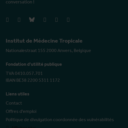
conversation !
facebook
instagram
bluesky
linkedIn
youtube
vimeo
Institut de Médecine Tropicale
Nationalestraat 155 2000 Anvers, Belgique
Fondation d'utilité publique
TVA 0410.057.701
IBAN BE38 2200 5311 1172
Liens utiles
Contact
Offres d'emploi
Politique de divulgation coordonnée des vulnérabilités
Afficher plus