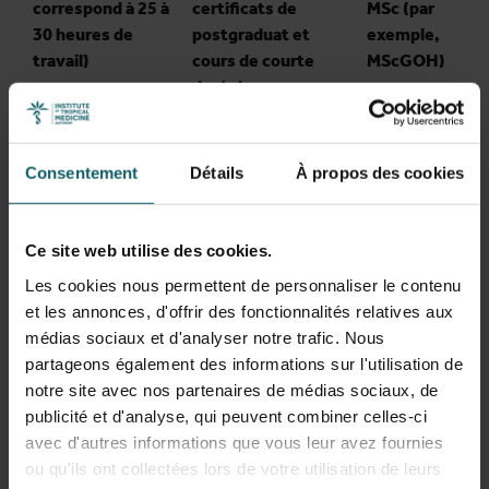
correspond à 25 à
certificats de
MSc (par
30 heures de
postgraduat et
exemple,
travail)
cours de courte
MScGOH)
durée)
Étudiant non-EEE
273 €
180 €
Consentement
Détails
À propos des cookies
Étudiant EEE*
Les citoyens de la
Suisse et du
Ce site web utilise des cookies.
Royaume-Uni sont
91 €
91 €
Les cookies nous permettent de personnaliser le contenu
considérés
et les annonces, d'offrir des fonctionnalités relatives aux
comme des
médias sociaux et d'analyser notre trafic. Nous
étudiants de l'EEE.
partageons également des informations sur l'utilisation de
notre site avec nos partenaires de médias sociaux, de
publicité et d'analyse, qui peuvent combiner celles-ci
Exemples de frais de scolarité
avec d'autres informations que vous leur avez fournies
ou qu'ils ont collectées lors de votre utilisation de leurs