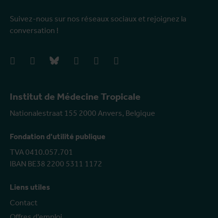
Suivez-nous sur nos réseaux sociaux et rejoignez la
conversation !
facebook
instagram
bluesky
linkedIn
youtube
vimeo
Institut de Médecine Tropicale
Nationalestraat 155 2000 Anvers, Belgique
Fondation d'utilité publique
TVA 0410.057.701
IBAN BE38 2200 5311 1172
Liens utiles
Contact
Offres d'emploi