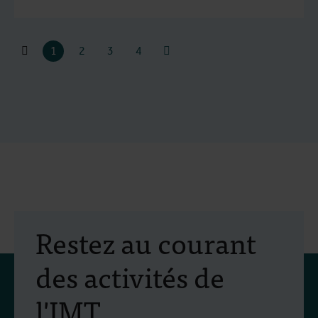
1
2
3
4
Restez au courant
des activités de
l'IMT