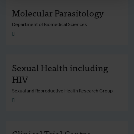
Molecular Parasitology
Department of Biomedical Sciences
Plus d'info
Sexual Health including
HIV
Sexual and Reproductive Health Research Group
Plus d'info
Clinical Trial Centre