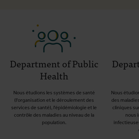
Department of Public
Depart
Health
Nous étudions les systèmes de santé
Nous étudion
(l'organisation et le déroulement des
des maladies
services de santé), l'épidémiologie et le
cliniques s
contrôle des maladies au niveau de la
nous 
population.
infectieuses