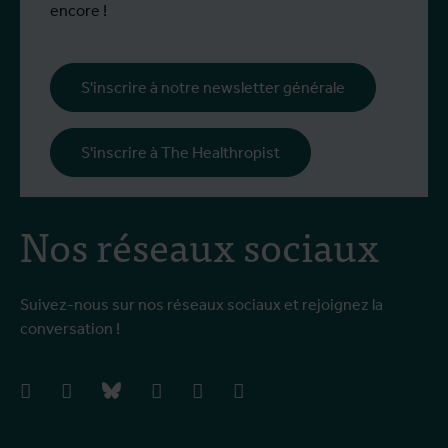
encore !
S'inscrire à notre newsletter générale
S'inscrire à The Healthropist
Nos réseaux sociaux
Suivez-nous sur nos réseaux sociaux et rejoignez la
conversation !
facebook
instagram
bluesky
linkedIn
youtube
vimeo