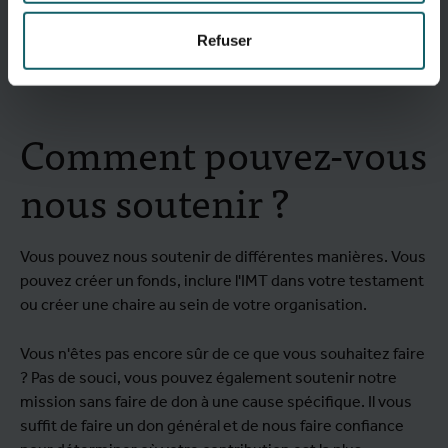
Refuser
Comment pouvez-vous
nous soutenir ?
Vous pouvez nous soutenir de différentes manières. Vous
pouvez créer un fonds, inclure l'IMT dans votre testament
ou créer une chaire au sein de votre organisation.
Vous n'êtes pas encore sûr de ce que vous souhaitez faire
? Pas de souci, vous pouvez également soutenir notre
mission sans faire de don à une cause spécifique. Il vous
suffit de faire un don général et de nous faire confiance