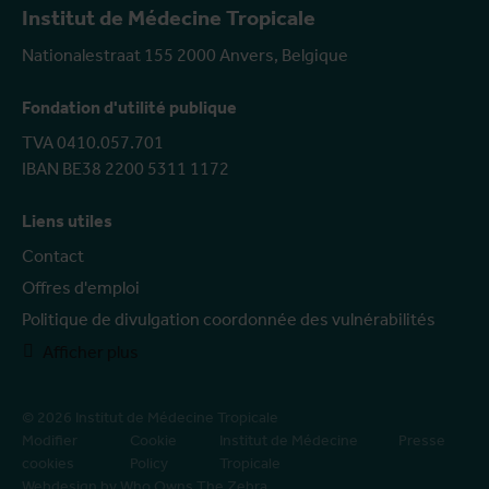
Institut de Médecine Tropicale
Nationalestraat 155 2000 Anvers, Belgique
Fondation d'utilité publique
TVA 0410.057.701
IBAN BE38 2200 5311 1172
Liens utiles
Contact
Offres d'emploi
Politique de divulgation coordonnée des vulnérabilités
Afficher plus
© 2026 Institut de Médecine Tropicale
Modifier
Cookie
Institut de Médecine
Presse
cookies
Policy
Tropicale
Webdesign by Who Owns The Zebra