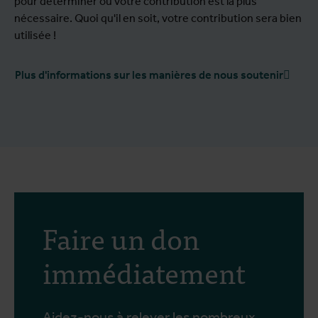
pour déterminer où votre contribution est la plus
nécessaire. Quoi qu'il en soit, votre contribution sera bien
utilisée !
Plus d'informations sur les manières de nous soutenir
Faire un don
immédiatement
Aidez-nous à relever les nombreux