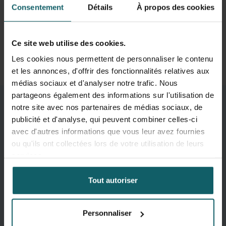
vise à créer un monde où les disparités en matière de
Consentement
Détails
À propos des cookies
santé disparaissent et où le bien-être est une réalité
partagée.
Ce site web utilise des cookies.
Les cookies nous permettent de personnaliser le contenu
et les annonces, d'offrir des fonctionnalités relatives aux
médias sociaux et d'analyser notre trafic. Nous
partageons également des informations sur l'utilisation de
notre site avec nos partenaires de médias sociaux, de
publicité et d'analyse, qui peuvent combiner celles-ci
avec d'autres informations que vous leur avez fournies
ou qu'ils ont collectées lors de votre utilisation de leurs
services.
Tout autoriser
Personnaliser