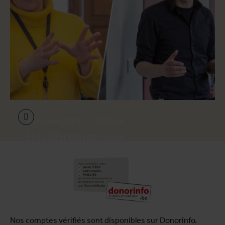
2 octobre 2025
Articles
Healthropist : une
communauté qui relie et
inspire
Nos comptes vérifiés sont disponibles sur Donorinfo.