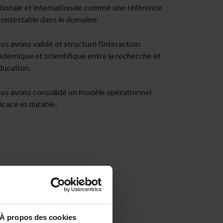
tionale et internationale comme une référence
contestable dans le domaine.
us avons validé et structuré l'interaction
adémique et scientifique entre la recherche et
éducation.
us avons consolidé un modèle opérationnel
ficace et durable.
À propos des cookies