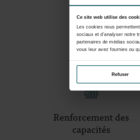
Ce site web utilise des cook
Les cookies nous permettent d
sociaux et d'analyser notre t
partenaires de médias sociaux
vous leur avez fournies ou qu'
Refuser
Renforcement des
capacités