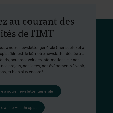
ez au courant des
ités de l'IMT
ous à notre newsletter générale (mensuelle) et à
pist (bimestrielle), notre newsletter dédiée à la
fonds, pour recevoir des informations sur nos
 nos projets, nos idées, nos événements à venir,
ns, et bien plus encore !
ire à notre newsletter générale
ire à The Healthropist