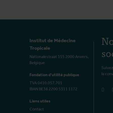
No
Institut de Médecine
so
Tropicale
Nationalestraat 155 2000 Anvers,
Belgique
Suivez
la con
Fondation d'utilité publique
TVA 0410.057.701
IBAN BE38 2200 5311 1172
face
Liens utiles
Contact