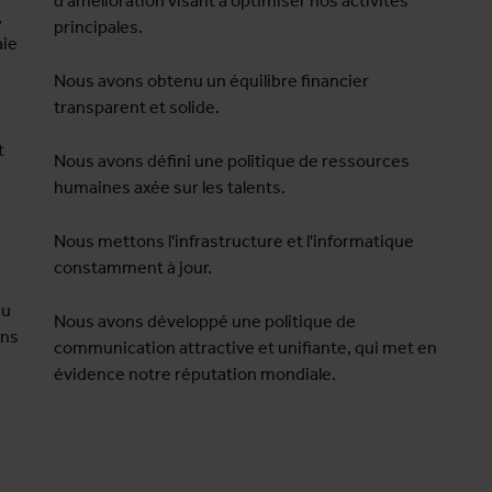
d'amélioration visant à optimiser nos activités
,
principales.
aie
Nous avons obtenu un équilibre financier
transparent et solide.
t
Nous avons défini une politique de ressources
humaines axée sur les talents.
Nous mettons l'infrastructure et l'informatique
constamment à jour.
au
Nous avons développé une politique de
ons
communication attractive et unifiante, qui met en
évidence notre réputation mondiale.