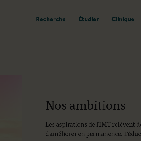
a page d'accueil
Recherche
Étudier
Clinique
Nos ambitions
Les aspirations de l'IMT relèvent d
d'améliorer en permanence. L'éduca