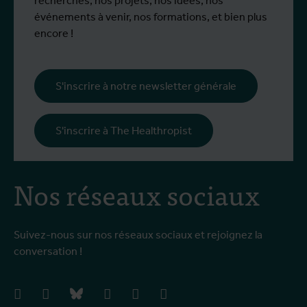
recherches, nos projets, nos idées, nos
événements à venir, nos formations, et bien plus
encore !
S'inscrire à notre newsletter générale
S'inscrire à The Healthropist
Nos réseaux sociaux
Suivez-nous sur nos réseaux sociaux et rejoignez la
conversation !
facebook
instagram
bluesky
linkedIn
youtube
vimeo