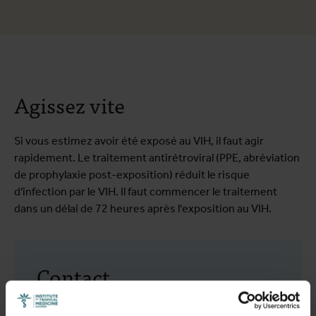
Agissez vite
Si vous estimez avoir été exposé au VIH, il faut agir
rapidement. Le traitement antirétroviral (PPE, abréviation
de prophylaxie post-exposition) réduit le risque
d'infection par le VIH. Il faut commencer le traitement
dans un délai de 72 heures après l'exposition au VIH.
Contact