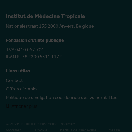
Institut de Médecine Tropicale
Nationalestraat 155 2000 Anvers, Belgique
Fondation d'utilité publique
TVA 0410.057.701
IBAN BE38 2200 5311 1172
Liens utiles
Contact
Offres d'emploi
Politique de divulgation coordonnée des vulnérabilités
Afficher plus
© 2026 Institut de Médecine Tropicale
Modifier
Cookie
Institut de Médecine
Presse