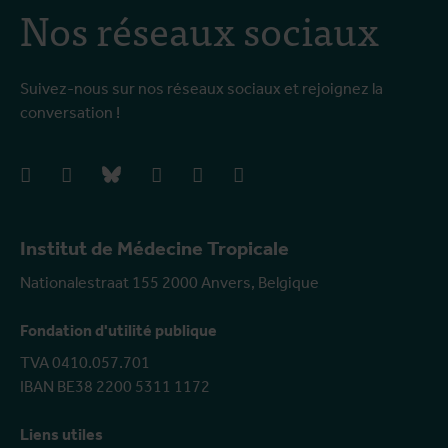
Nos réseaux sociaux
Suivez-nous sur nos réseaux sociaux et rejoignez la
conversation !
facebook
instagram
bluesky
linkedIn
youtube
vimeo
Institut de Médecine Tropicale
Nationalestraat 155 2000 Anvers, Belgique
Fondation d'utilité publique
TVA 0410.057.701
IBAN BE38 2200 5311 1172
Liens utiles