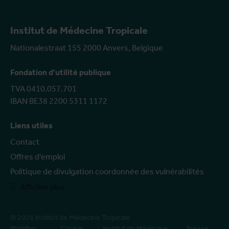
Institut de Médecine Tropicale
Nationalestraat 155 2000 Anvers, Belgique
Fondation d'utilité publique
TVA 0410.057.701
IBAN BE38 2200 5311 1172
Liens utiles
Contact
Offres d'emploi
Politique de divulgation coordonnée des vulnérabilités
Afficher plus
© 2026 Institut de Médecine Tropicale
Modifier
Cookie
Institut de Médecine
Presse