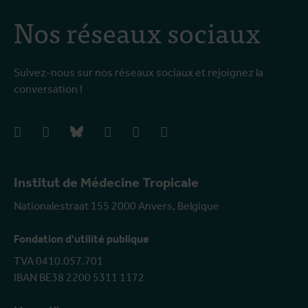
Nos réseaux sociaux
Suivez-nous sur nos réseaux sociaux et rejoignez la
conversation !
facebook
instagram
bluesky
linkedIn
youtube
vimeo
Institut de Médecine Tropicale
Nationalestraat 155 2000 Anvers, Belgique
Fondation d'utilité publique
TVA 0410.057.701
IBAN BE38 2200 5311 1172