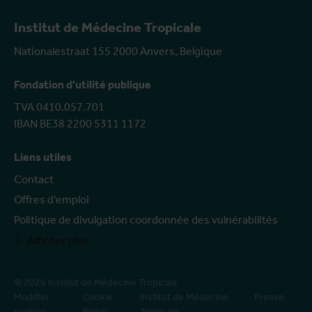
Institut de Médecine Tropicale
Nationalestraat 155 2000 Anvers, Belgique
Fondation d'utilité publique
TVA 0410.057.701
IBAN BE38 2200 5311 1172
Liens utiles
Contact
Offres d'emploi
Politique de divulgation coordonnée des vulnérabilités
Afficher plus
© 2026 Institut de Médecine Tropicale
Modifier
Cookie
Institut de Médecine
Presse
cookies
Policy
Tropicale