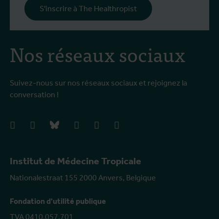
S'inscrire à The Healthropist
Nos réseaux sociaux
Suivez-nous sur nos réseaux sociaux et rejoignez la
conversation !
facebook
instagram
bluesky
linkedIn
youtube
vimeo
Institut de Médecine Tropicale
Nationalestraat 155 2000 Anvers, Belgique
Fondation d'utilité publique
TVA 0410.057.701