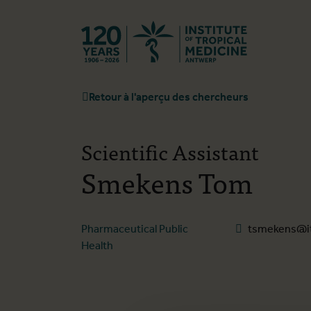
Retourner à l
Retour à l'aperçu des chercheurs
Scientific Assistant
Smekens Tom
Pharmaceutical Public
tsmekens@i
Health