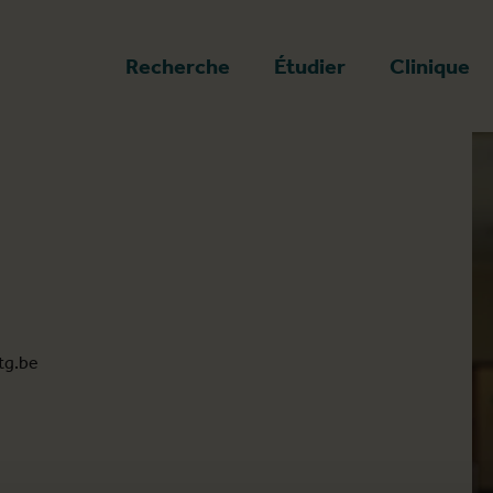
a page d'accueil
Recherche
Étudier
Clinique
tg.be