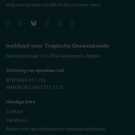
Volg ons op onze socials en discussieer mee!
facebook
instagram
bluesky
linkedIn
youtube
vimeo
Instituut voor Tropische Geneeskunde
Nationalestraat 155 2000 Antwerpen, België
Stichting van openbaar nut
BTW 0410.057.701
IBAN BE38 2200 5311 1172
Handige links
Contact
Vacatures
Beleid voor gecoördineerde bekendmaking van