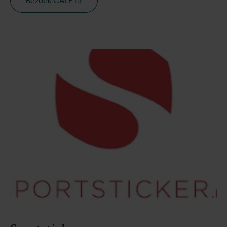
Bezoek GATE15