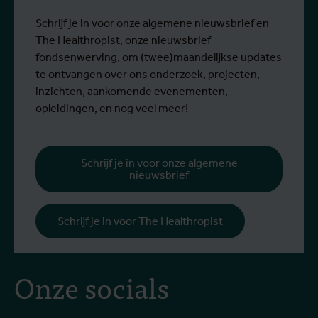
Schrijf je in voor onze algemene nieuwsbrief en
The Healthropist, onze nieuwsbrief
fondsenwerving, om (twee)maandelijkse updates
te ontvangen over ons onderzoek, projecten,
inzichten, aankomende evenementen,
opleidingen, en nog veel meer!
Schrijf je in voor onze algemene
nieuwsbrief
Schrijf je in voor The Healthropist
Onze socials