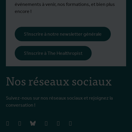
événements à venir, nos formations, et bien plus
encore !
S'inscrire à notre newsletter générale
S'inscrire à The Healthropist
Nos réseaux sociaux
Suivez-nous sur nos réseaux sociaux et rejoignez la
conversation !
facebook
instagram
bluesky
linkedIn
youtube
vimeo