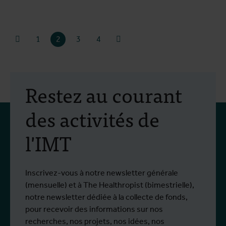
screenreader.prev page
Page suivante
1
2
3
4
Restez au courant
des activités de
l'IMT
Inscrivez-vous à notre newsletter générale
(mensuelle) et à The Healthropist (bimestrielle),
notre newsletter dédiée à la collecte de fonds,
pour recevoir des informations sur nos
recherches, nos projets, nos idées, nos