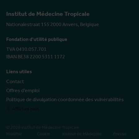
Institut de Médecine Tropicale
Nationalestraat 155 2000 Anvers, Belgique
Fondation d'utilité publique
TVA 0410.057.701
IBAN BE38 2200 5311 1172
Liens utiles
Contact
Offres d'emploi
Politique de divulgation coordonnée des vulnérabilités
Afficher plus
© 2026 Institut de Médecine Tropicale
Modifier
Cookie
Institut de Médecine
Presse