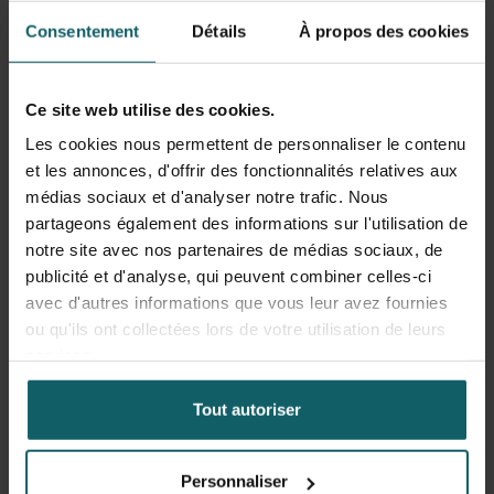
Consentement
Détails
À propos des cookies
Lire le témoignage
Ce site web utilise des cookies.
Les cookies nous permettent de personnaliser le contenu
et les annonces, d'offrir des fonctionnalités relatives aux
médias sociaux et d'analyser notre trafic. Nous
partageons également des informations sur l'utilisation de
notre site avec nos partenaires de médias sociaux, de
publicité et d'analyse, qui peuvent combiner celles-ci
avec d'autres informations que vous leur avez fournies
ou qu'ils ont collectées lors de votre utilisation de leurs
services.
Tout autoriser
2024
-
DR Congo
Mathieu Nkieri
Personnaliser
Défis en Santé Internationale