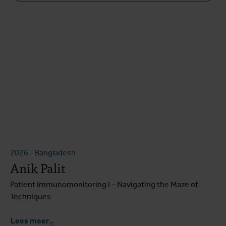
2026
-
Bangladesh
Anik Palit
Patient Immunomonitoring I – Navigating the Maze of
Techniques
Lees meer