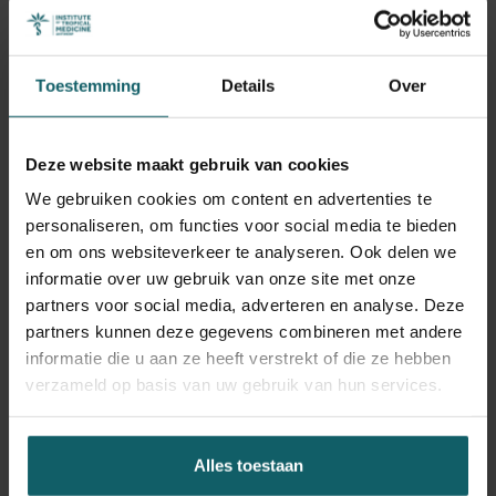
Lees meer
Toestemming
Details
Over
Deze website maakt gebruik van cookies
We gebruiken cookies om content en advertenties te
personaliseren, om functies voor social media te bieden
en om ons websiteverkeer te analyseren. Ook delen we
informatie over uw gebruik van onze site met onze
partners voor social media, adverteren en analyse. Deze
partners kunnen deze gegevens combineren met andere
informatie die u aan ze heeft verstrekt of die ze hebben
2026
-
Sierra Leone
verzameld op basis van uw gebruik van hun services.
Fatmata Bintu Kargbo
Master of Science (MSc) in Public Health
Alles toestaan
Lees meer