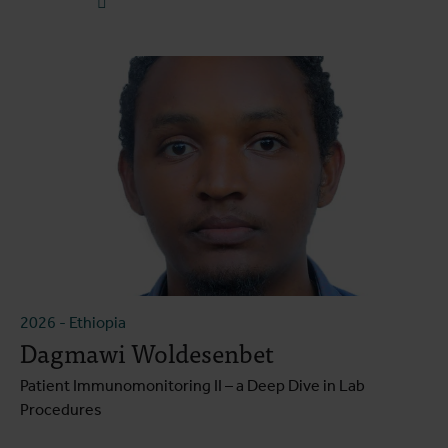
2026
-
Ethiopia
Dagmawi Woldesenbet
Patient Immunomonitoring II – a Deep Dive in Lab
Procedures