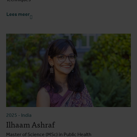
Lees meer
2025
-
India
Ilhaam Ashraf
Master of Science (MSc) in Public Health