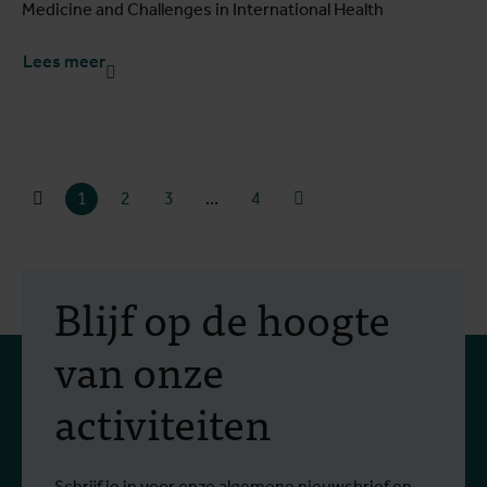
Medicine and Challenges in International Health
Lees meer
Volgende pagina
1
2
3
...
4
Blijf op de hoogte
van onze
activiteiten
Schrijf je in voor onze algemene nieuwsbrief en