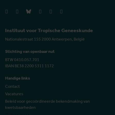
facebook
instagram
bluesky
linkedIn
youtube
vimeo
Instituut voor Tropische Geneeskunde
Nationalestraat 155 2000 Antwerpen, België
Stichting van openbaar nut
BTW 0410.057.701
IBAN BE38 2200 5311 1172
Handige links
Contact
Vacatures
Beleid voor gecoördineerde bekendmaking van
kwetsbaarheden