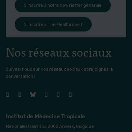
S'inscrire à notre newsletter générale
S'inscrire à The Healthropist
Nos réseaux sociaux
Suivez-nous sur nos réseaux sociaux et rejoignez la
conversation !
facebook
instagram
bluesky
linkedIn
youtube
vimeo
Institut de Médecine Tropicale
Nationalestraat 155 2000 Anvers, Belgique