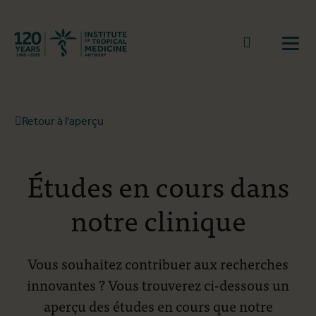
Retourner à la page d'accueil
go to sear
Ouvr
Retour à l'aperçu
Études en cours dans
notre clinique
Vous souhaitez contribuer aux recherches
innovantes ? Vous trouverez ci-dessous un
aperçu des études en cours que notre