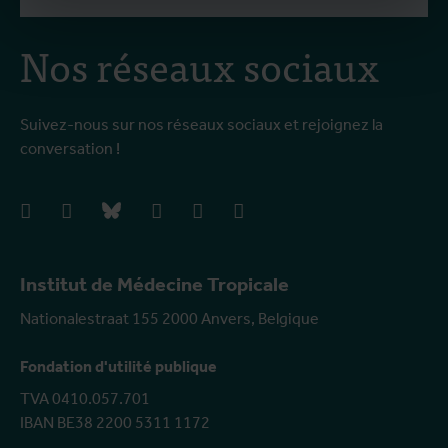
Nos réseaux sociaux
Suivez-nous sur nos réseaux sociaux et rejoignez la
conversation !
facebook
instagram
bluesky
linkedIn
youtube
vimeo
Institut de Médecine Tropicale
Nationalestraat 155 2000 Anvers, Belgique
Fondation d'utilité publique
TVA 0410.057.701
IBAN BE38 2200 5311 1172