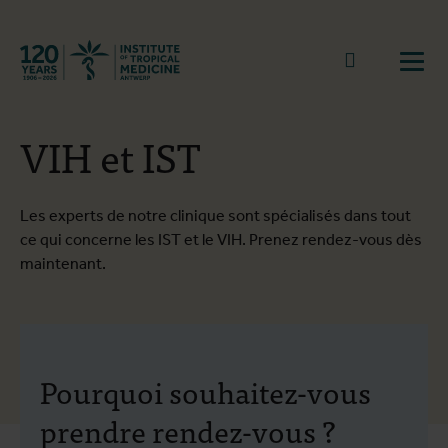
Retourner à la page d'accueil
go to sear
Ouvr
VIH et IST
Les experts de notre clinique sont spécialisés dans tout
ce qui concerne les IST et le VIH. Prenez rendez-vous dès
maintenant.
Pourquoi souhaitez-vous
prendre rendez-vous ?