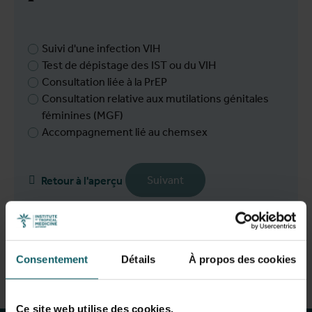
Suivi d'une infection VIH
Test de dépistage des IST ou du VIH
Consultation liée à la PrEP
Consultation relative aux mutilations génitales
féminines (MGF)
Accompagnement lié au chemsex
Suivant
Retour à l'aperçu
Consentement
Détails
À propos des cookies
Restez au courant
Ce site web utilise des cookies.