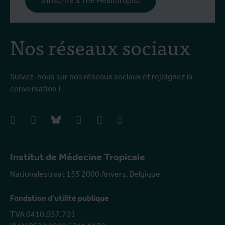
S'inscrire à The Healthropist
Nos réseaux sociaux
Suivez-nous sur nos réseaux sociaux et rejoignez la
conversation !
facebook
instagram
bluesky
linkedIn
youtube
vimeo
Institut de Médecine Tropicale
Nationalestraat 155 2000 Anvers, Belgique
Fondation d'utilité publique
TVA 0410.057.701