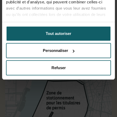
publicité et d'analyse, qui peuvent combiner celles-ci
Sint-Rochusstraat 2
avec d'autres informations que vous leur avez fournies
2000 Anvers
ou qu'ils ont collectées lors de votre utilisation de leurs
services.
Tout autoriser
Personnaliser
Refuser