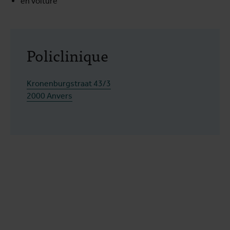
en voiture
Policlinique
Kronenburgstraat 43/3
2000 Anvers