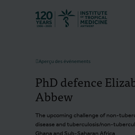
Retourner à l
Aperçu des événements
PhD defence Eliza
Abbew
The upcoming challenge of non-tuber
disease and tuberculosis/non-tubercul
Ghana and Sub-Saharan Africa