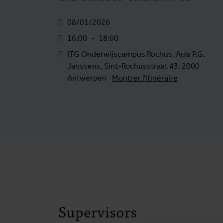
08/01/2026
16:00
-
18:00
ITG Onderwijscampus Rochus, Aula P.G.
Janssens, Sint-Rochusstraat 43, 2000
Antwerpen
Montrer l'itinéraire
Supervisors