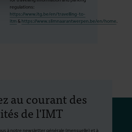
regulations:
https://www.itg.be/en/travelling-to-
itm
&
https://www.slimnaarantwerpen.be/en/home
.
ez au courant des
ités de l'IMT
ous à notre newsletter générale (mensuelle) et à