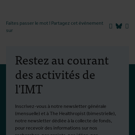
Faites passer le mot ! Partagez cet événement
Facebook
Blues
Li
sur
Restez au courant
des activités de
l'IMT
Inscrivez-vous à notre newsletter générale
(mensuelle) et à The Healthropist (bimestrielle),
notre newsletter dédiée à la collecte de fonds,
pour recevoir des informations sur nos