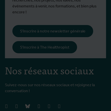
recherches, nos projets, nos idées, nos
événements à venir, nos formations, et bien plus
encore !
S'inscrire à notre newsletter générale
S'inscrire à The Healthropist
Nos réseaux sociaux
Suivez-nous sur nos réseaux sociaux et rejoignez la
conversation !
facebook
instagram
bluesky
linkedIn
youtube
vimeo