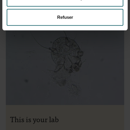
Refuser
This is your lab