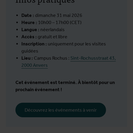
Date :
dimanche 31 mai 2026
Heure :
10h00 – 17h00 (CET)
Langue :
néerlandais
Accès :
gratuit et libre
Inscription :
uniquement pour les visites
guidées
Lieu :
Campus Rochus :
Sint-Rochusstraat 43,
2000 Anvers
Cet événement est terminé. À bientôt pour un
prochain événement !
Découvrez les événements à venir