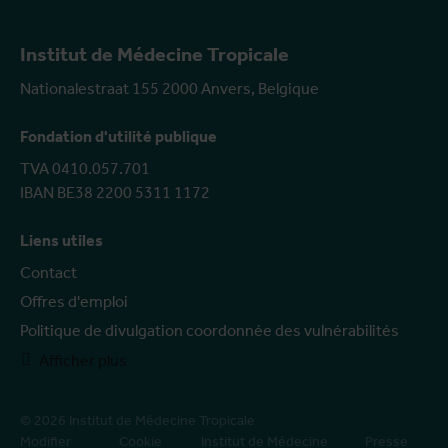
Institut de Médecine Tropicale
Nationalestraat 155 2000 Anvers, Belgique
Fondation d'utilité publique
TVA 0410.057.701
IBAN BE38 2200 5311 1172
Liens utiles
Contact
Offres d'emploi
Politique de divulgation coordonnée des vulnérabilités
Afficher plus
© 2026 Institut de Médecine Tropicale
Modifier
Cookie
Institut de Médecine
Presse