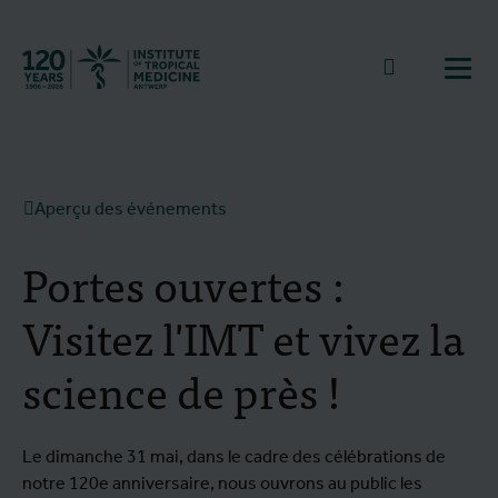
Retourner à la page d'accueil
go to sear
Ouvr
Aperçu des événements
Portes ouvertes :
Visitez l'IMT et vivez la
science de près !
Le dimanche 31 mai, dans le cadre des célébrations de
notre 120e anniversaire, nous ouvrons au public les