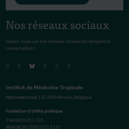
Nos réseaux sociaux
Suivez-nous sur nos réseaux sociaux et rejoignez la
conversation !
facebook
instagram
bluesky
linkedIn
youtube
vimeo
Institut de Médecine Tropicale
Nationalestraat 155 2000 Anvers, Belgique
Fondation d'utilité publique
TVA 0410.057.701
IBAN BE38 2200 5311 1172