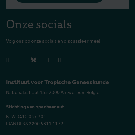
Onze socials
Volg ons op onze socials en discussieer mee!
facebook
instagram
bluesky
linkedIn
youtube
vimeo
Instituut voor Tropische Geneeskunde
Nationalestraat 155 2000 Antwerpen, België
Stichting van openbaar nut
BTW 0410.057.701
IBAN BE38 2200 5311 1172