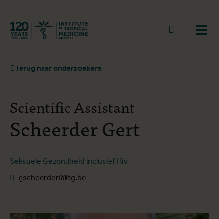
Terug naar start
Naar zoek
Open
Terug naar onderzoekers
Scientific Assistant
Scheerder Gert
Seksuele Gezondheid inclusief Hiv
gscheerder@itg.be