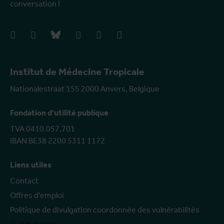
conversation !
facebook
instagram
bluesky
linkedIn
youtube
vimeo
Institut de Médecine Tropicale
Nationalestraat 155 2000 Anvers, Belgique
Fondation d'utilité publique
TVA 0410.057.701
IBAN BE38 2200 5311 1172
Liens utiles
Contact
Offres d'emploi
Politique de divulgation coordonnée des vulnérabilités