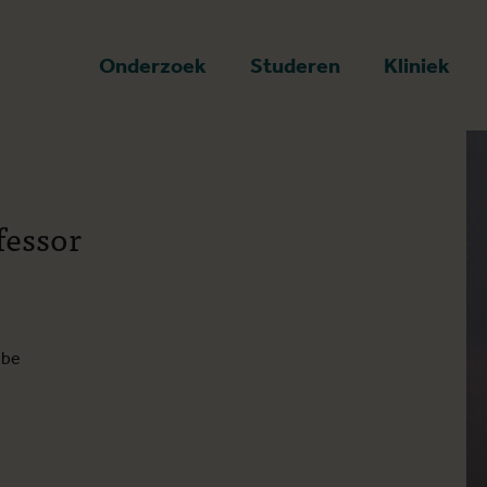
art
Onderzoek
Studeren
Kliniek
fessor
.be