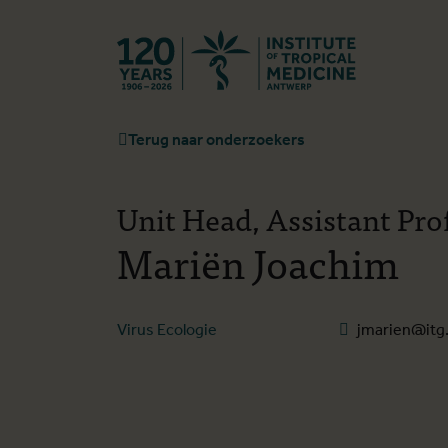
Terug naar st
Terug naar onderzoekers
Unit Head, Assistant Pro
Mariën Joachim
Virus Ecologie
jmarien@itg