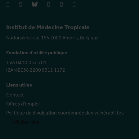
facebook
instagram
bluesky
linkedIn
youtube
vimeo
Institut de Médecine Tropicale
Nationalestraat 155 2000 Anvers, Belgique
Fondation d'utilité publique
TVA 0410.057.701
IBAN BE38 2200 5311 1172
Liens utiles
Contact
Offres d'emploi
Politique de divulgation coordonnée des vulnérabilités
Afficher plus