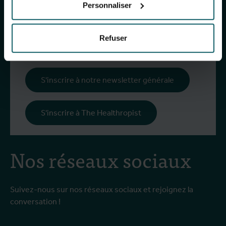
pour recevoir des informations sur nos
Personnaliser
recherches, nos projets, nos idées, nos
événements à venir, nos formations, et bien plus
Refuser
encore !
S'inscrire à notre newsletter générale
S'inscrire à The Healthropist
Nos réseaux sociaux
Suivez-nous sur nos réseaux sociaux et rejoignez la
conversation !