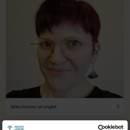
Sélectionner un onglet