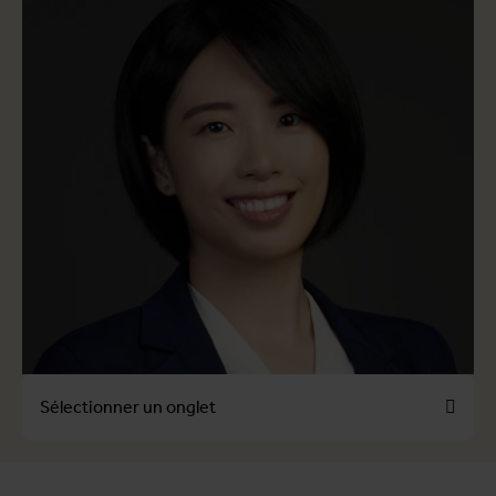
Sélectionner un onglet