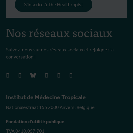
S'inscrire à The Healthropist
Nos réseaux sociaux
Suivez-nous sur nos réseaux sociaux et rejoignez la
conversation !
facebook
instagram
bluesky
linkedIn
youtube
vimeo
Institut de Médecine Tropicale
Nationalestraat 155 2000 Anvers, Belgique
Fondation d'utilité publique
TVA 0410.057.701