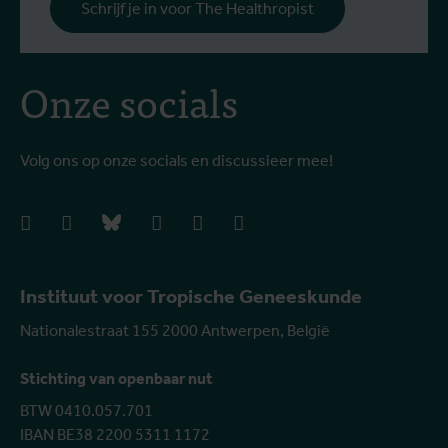
Schrijf je in voor The Healthropist
Onze socials
Volg ons op onze socials en discussieer mee!
facebook
instagram
bluesky
linkedIn
youtube
vimeo
Instituut voor Tropische Geneeskunde
Nationalestraat 155 2000 Antwerpen, België
Stichting van openbaar nut
BTW 0410.057.701
IBAN BE38 2200 5311 1172