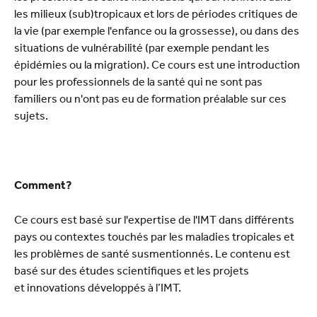
les milieux (sub)tropicaux et lors de périodes critiques de
la vie (par exemple l'enfance ou la grossesse), ou dans des
situations de vulnérabilité (par exemple pendant les
épidémies ou la migration). Ce cours est une introduction
pour les professionnels de la santé qui ne sont pas
familiers ou n'ont pas eu de formation préalable sur ces
sujets.
Comment?
Ce cours est basé sur l'expertise de l'IMT dans différents
pays ou contextes touchés par les maladies tropicales et
les problèmes de santé susmentionnés. Le contenu est
basé sur des études scientifiques et les projets
et innovations développés à l’IMT.