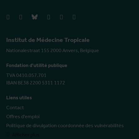
facebook
instagram
bluesky
linkedIn
youtube
vimeo
Institut de Médecine Tropicale
Nationalestraat 155 2000 Anvers, Belgique
Fondation d'utilité publique
TVA 0410.057.701
IBAN BE38 2200 5311 1172
Liens utiles
Contact
Offres d'emploi
Politique de divulgation coordonnée des vulnérabilités
Afficher plus