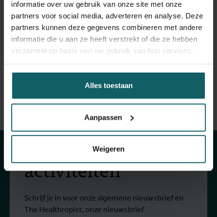
informatie over uw gebruik van onze site met onze
wenst te zien, moet je een afspraak maken.
partners voor social media, adverteren en analyse. Deze
partners kunnen deze gegevens combineren met andere
Maak een afspraak
informatie die u aan ze heeft verstrekt of die ze hebben
verzameld op basis van uw gebruik van hun services.
Alles toestaan
Blijf op de hoogte
Aanpassen
van onze
Weigeren
activiteiten
Schrijf je in voor onze algemene nieuwsbrief en
The Healthropist, onze nieuwsbrief