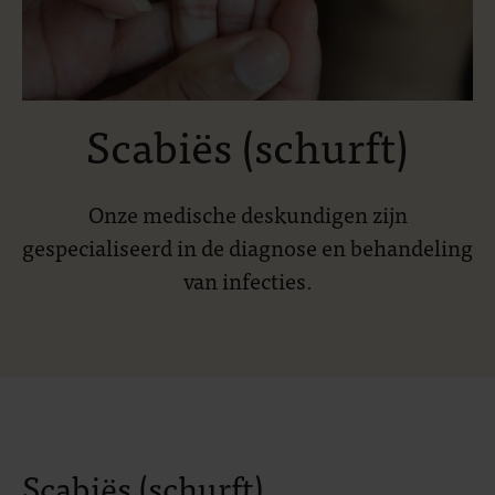
Scabiës (schurft)
Onze medische deskundigen zijn
gespecialiseerd in de diagnose en behandeling
van infecties.
Scabiës (schurft)