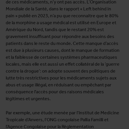
de ces médicaments, n’y ont pas accès. L’Organisation
Mondiale de la Santé, dans le rapport « Left behind in
pain » publié en 2023, n’a pu que reconnaitre que le 80%
de la morphine a usage médical est utilisé en Europe et
Amérique du Nord, tandis que le restant 20% est
gravement insuffisant pour répondre aux besoins des
patients dans le reste du monde. Cette manque d’accès
est due à plusieurs causes, dont le manque de formation
et la faiblesse de certaines systèmes pharmaceutiques
locales, mais elle est aussi un effet collatéral de la ‘guerre
contre la drogue’: on adopte souvent des politiques de
lutte très restrictives pour les médicaments sujets aux
abus et usage illégal, en réduisant ou empêchant par
conséquence l'accès pour des raisons médicales
légitimes et urgentes.
Par exemple, une étude menée par l’Institut de Medicine
Tropicale d’Anvers, l’ONG congolaise Pallia Familli et
l’Agence Congolaise pour la Règlementation