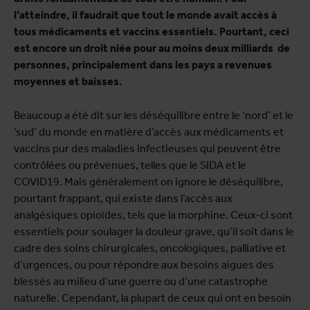
l’atteindre, il faudrait que tout le monde avait accès à
tous médicaments et vaccins essentiels. Pourtant, ceci
est encore un droit niée pour au moins deux milliards de
personnes, principalement dans les pays a revenues
moyennes et baisses.
Beaucoup a été dit sur les déséquilibre entre le ‘nord’ et le
‘sud’ du monde en matière d’accès aux médicaments et
vaccins pur des maladies infectieuses qui peuvent être
contrôlées ou prévenues, telles que le SIDA et le
COVID19. Mais généralement on ignore le déséquilibre,
pourtant frappant, qui existe dans l’accès aux
analgésiques opioïdes, tels que la morphine. Ceux-ci sont
essentiels pour soulager la douleur grave, qu’il soit dans le
cadre des soins chirurgicales, oncologiques, palliative et
d’urgences, ou pour répondre aux besoins aigues des
blessés au milieu d’une guerre ou d’une catastrophe
naturelle. Cependant, la plupart de ceux qui ont en besoin