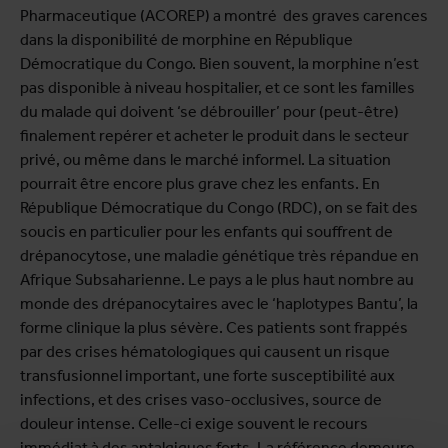
Pharmaceutique (ACOREP) a montré des graves carences
dans la disponibilité de morphine en République
Démocratique du Congo. Bien souvent, la morphine n’est
pas disponible à niveau hospitalier, et ce sont les familles
du malade qui doivent ‘se débrouiller’ pour (peut-être)
finalement repérer et acheter le produit dans le secteur
privé, ou même dans le marché informel. La situation
pourrait être encore plus grave chez les enfants. En
République Démocratique du Congo (RDC), on se fait des
soucis en particulier pour les enfants qui souffrent de
drépanocytose, une maladie génétique très répandue en
Afrique Subsaharienne. Le pays a le plus haut nombre au
monde des drépanocytaires avec le ‘haplotypes Bantu’, la
forme clinique la plus sévère. Ces patients sont frappés
par des crises hématologiques qui causent un risque
transfusionnel important, une forte susceptibilité aux
infections, et des crises vaso-occlusives, source de
douleur intense. Celle-ci exige souvent le recours
immédiat à des antalgiques forts. La référence demeure