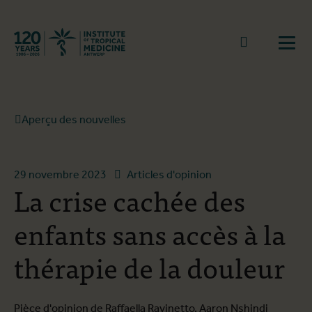
Retourner à la page d'accueil
go to sear
Ouvr
Aperçu des nouvelles
29 novembre 2023
Articles d'opinion
La crise cachée des
enfants sans accès à la
thérapie de la douleur
Pièce d'opinion de Raffaella Ravinetto, Aaron Nshindi