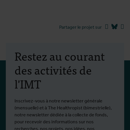
Facebook
Blues
Li
Partager le projet sur
Restez au courant
des activités de
l'IMT
Inscrivez-vous à notre newsletter générale
(mensuelle) et à The Healthropist (bimestrielle),
notre newsletter dédiée à la collecte de fonds,
pour recevoir des informations sur nos
recherches, nos projets, nos idées, nos