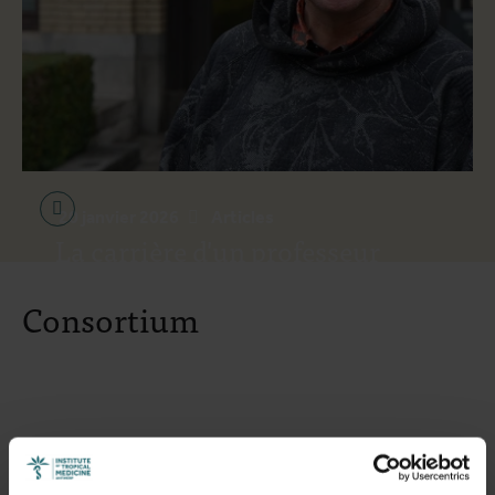
20 janvier 2026
Articles
La carrière d'un professeur
spécialiste de la tuberculose
Consortium