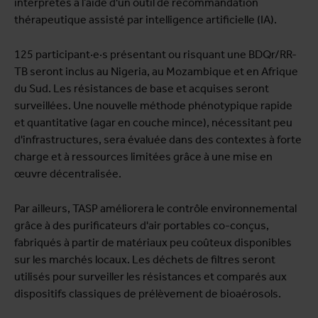
interprétés à l’aide d'un outil de recommandation
thérapeutique assisté par intelligence artificielle (IA).
125 participant·e·s présentant ou risquant une BDQr/RR-
TB seront inclus au Nigeria, au Mozambique et en Afrique
du Sud. Les résistances de base et acquises seront
surveillées. Une nouvelle méthode phénotypique rapide
et quantitative (agar en couche mince), nécessitant peu
d'infrastructures, sera évaluée dans des contextes à forte
charge et à ressources limitées grâce à une mise en
œuvre décentralisée.
Par ailleurs, TASP améliorera le contrôle environnemental
grâce à des purificateurs d'air portables co-conçus,
fabriqués à partir de matériaux peu coûteux disponibles
sur les marchés locaux. Les déchets de filtres seront
utilisés pour surveiller les résistances et comparés aux
dispositifs classiques de prélèvement de bioaérosols.