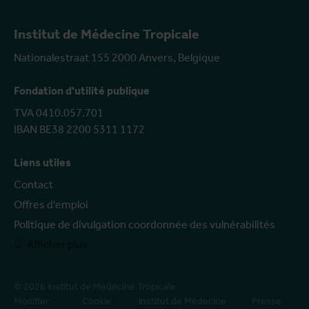
Institut de Médecine Tropicale
Nationalestraat 155 2000 Anvers, Belgique
Fondation d'utilité publique
TVA 0410.057.701
IBAN BE38 2200 5311 1172
Liens utiles
Contact
Offres d'emploi
Politique de divulgation coordonnée des vulnérabilités
Afficher plus
© 2026 Institut de Médecine Tropicale
Modifier
Cookie
Institut de Médecine
Presse