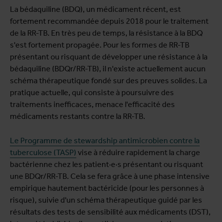
La bédaquiline (BDQ), un médicament récent, est
fortement recommandée depuis 2018 pour le traitement
de la RR-TB. En très peu de temps, la résistance à la BDQ
s'est fortement propagée. Pour les formes de RR-TB
présentant ou risquant de développer une résistance à la
bédaquiline (BDQr/RR-TB), il n'existe actuellement aucun
schéma thérapeutique fondé sur des preuves solides. La
pratique actuelle, qui consiste à poursuivre des
traitements inefficaces, menace l'efficacité des
médicaments restants contre la RR-TB.
Le Programme de stewardship antimicrobien contre la
tuberculose (TASP)
vise à réduire rapidement la charge
bactérienne chez les patient·e·s présentant ou risquant
une BDQr/RR-TB. Cela se fera grâce à une phase intensive
empirique hautement bactéricide (pour les personnes à
risque), suivie d'un schéma thérapeutique guidé par les
résultats des tests de sensibilité aux médicaments (DST),