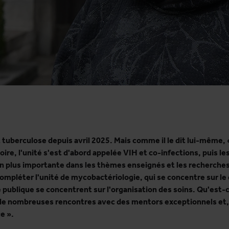
tuberculose depuis avril 2025. Mais comme il le dit lui-même, «
oire, l'unité s'est d'abord appelée VIH et co-infections, puis l
en plus importante dans les thèmes enseignés et les recherche
compléter l'unité de mycobactériologie, qui se concentre sur le 
 publique se concentrent sur l'organisation des soins. Qu'est-c
 nombreuses rencontres avec des mentors exceptionnels et, co
e ».