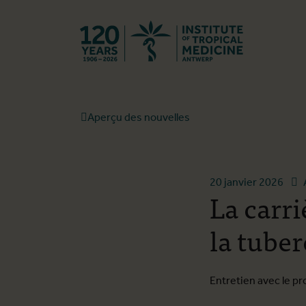
Retourner à l
Aperçu des nouvelles
20 janvier 2026
La carri
la tube
Entretien avec le pr