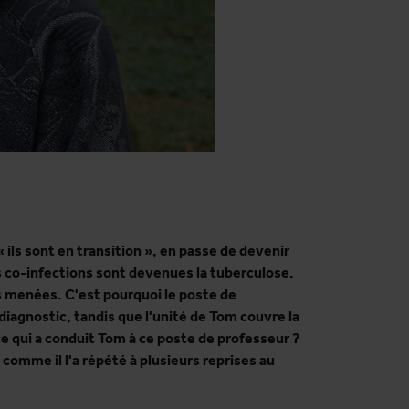
 ils sont en transition », en passe de devenir
es co-infections sont devenues la tuberculose.
s menées. C'est pourquoi le poste de
diagnostic, tandis que l'unité de Tom couvre la
e qui a conduit Tom à ce poste de professeur ?
mme il l'a répété à plusieurs reprises au