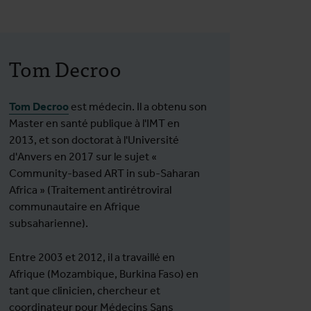
Tom Decroo
Tom Decroo
est médecin. Il a obtenu son
Master en santé publique à l'IMT en
2013, et son doctorat à l'Université
d'Anvers en 2017 sur le sujet «
Community-based ART in sub-Saharan
Africa » (Traitement antirétroviral
communautaire en Afrique
subsaharienne).
Entre 2003 et 2012, il a travaillé en
Afrique (Mozambique, Burkina Faso) en
tant que clinicien, chercheur et
coordinateur pour Médecins Sans