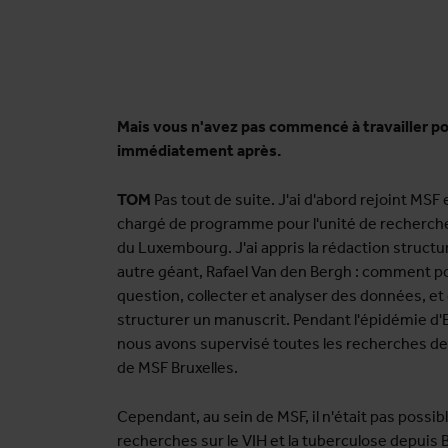
Mais vous n'avez pas commencé à travailler po
immédiatement après.
TOM
Pas tout de suite. J'ai d'abord rejoint MSF
chargé de programme pour l'unité de recherche
du Luxembourg. J'ai appris la rédaction struct
autre géant, Rafael Van den Bergh : comment p
question, collecter et analyser des données, 
structurer un manuscrit. Pendant l'épidémie d'
nous avons supervisé toutes les recherches d
de MSF Bruxelles.
Cependant, au sein de MSF, il n'était pas possi
recherches sur le VIH et la tuberculose depuis Br