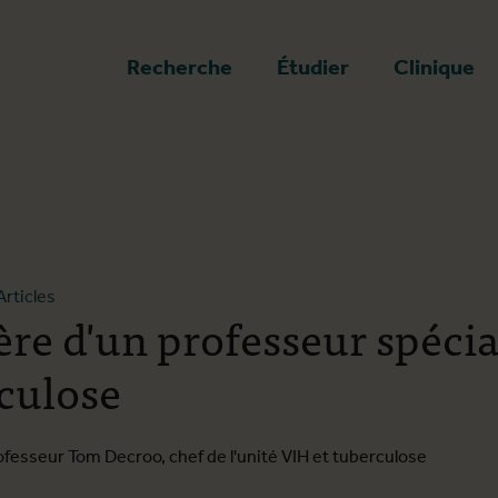
a page d'accueil
Recherche
Étudier
Clinique
Articles
ère d'un professeur spécia
rculose
ofesseur Tom Decroo, chef de l'unité VIH et tuberculose