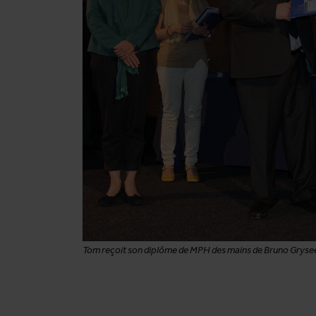
Tom reçoit son diplôme de MPH des mains de Bruno Gryseels