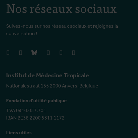
Nos réseaux sociaux
Suivez-nous sur nos réseaux sociaux et rejoignez la
conversation !
facebook
instagram
bluesky
linkedIn
youtube
vimeo
Institut de Médecine Tropicale
Nationalestraat 155 2000 Anvers, Belgique
Fondation d'utilité publique
TVA 0410.057.701
IBAN BE38 2200 5311 1172
Liens utiles