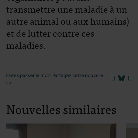
transmettre une maladie à un
autre animal ou aux humains)
et de lutter contre ces
maladies.
Faites passer le mot ! Partagez cette nouvelle
Facebook
Blues
Li
sur
Nouvelles similaires