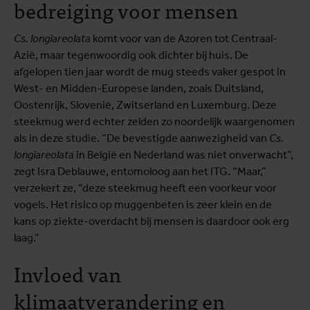
bedreiging voor mensen
Cs. longiareolata
komt voor van de Azoren tot Centraal-
Azië, maar tegenwoordig ook dichter bij huis. De
afgelopen tien jaar wordt de mug steeds vaker gespot in
West- en Midden-Europese landen, zoals Duitsland,
Oostenrijk, Slovenië, Zwitserland en Luxemburg. Deze
steekmug werd echter zelden zo noordelijk waargenomen
als in deze studie. “De bevestigde aanwezigheid van
Cs.
longiareolata
in België en Nederland was niet onverwacht”,
zegt Isra Deblauwe, entomoloog aan het ITG. “Maar,”
verzekert ze, “deze steekmug heeft een voorkeur voor
vogels. Het risico op muggenbeten is zeer klein en de
kans op ziekte-overdacht bij mensen is daardoor ook erg
laag.”
Invloed van
klimaatverandering en