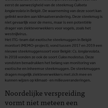
eerst de aanwezigheid van de steekmug
Culiseta
longiareolata
in België. De waarneming van deze soort kan
gelinkt worden aan klimaatverandering. Deze steekmug is
niet gevaarlijk voor de mens, maar is een potentiële
drager van ziekteverwekkers voor vogels, zoals het
westnijlvirus.
Het ITG-team dat exotische steekmuggen in België
monitort (MEMO-project), vond tussen 2017 en 2019 een
nieuwe steekmuggensoort voor België:
Cs. longiareolata
.
In 2018 vonden ze ook de soort
Culex modestus
. Deze
vondsten benadrukken het belang van monitoring van
exotische en inheemse steekmuggen. De steekmuggen
dragen mogelijk ziekteverwekkers met zich mee en
kunnen wijzen op klimaat- en milieuveranderingen.
Noordelijke verspreiding
vormt niet meteen een