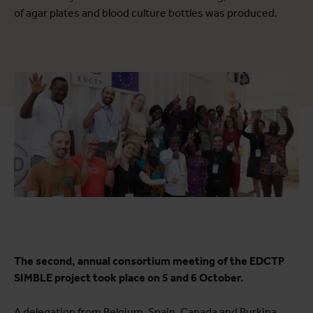
of agar plates and blood culture bottles was produced.
The second, annual consortium meeting of the EDCTP
SIMBLE project took place on 5 and 6 October.
A delegation from Belgium, Spain, Canada and Burkina