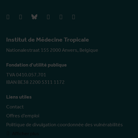
facebook
instagram
bluesky
linkedIn
youtube
vimeo
Institut de Médecine Tropicale
Nationalestraat 155 2000 Anvers, Belgique
Fondation d'utilité publique
TVA 0410.057.701
IBAN BE38 2200 5311 1172
Liens utiles
Contact
Offres d'emploi
Politique de divulgation coordonnée des vulnérabilités
Afficher plus