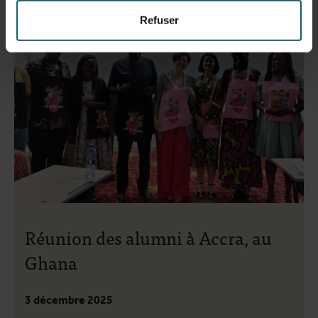
Refuser
Réunion des alumni à Accra, au
Ghana
3 décembre 2025