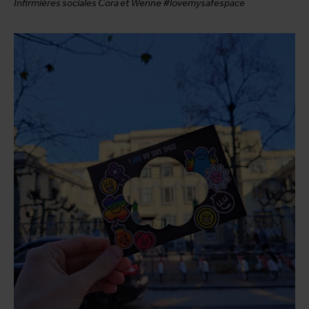
Infirmières sociales Cora et Wenne #lovemysafespace