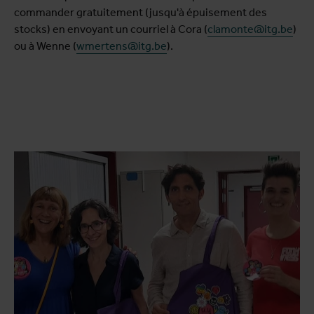
commander gratuitement (jusqu'à épuisement des
stocks) en envoyant un courriel à Cora (
clamonte@itg.be
)
ou à Wenne (
wmertens@itg.be
).