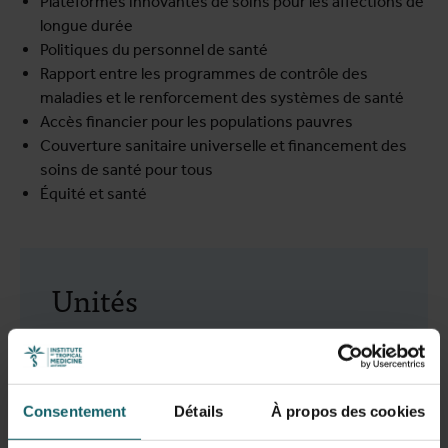
Plateformes innovantes de soins pour les affections de
longue durée
Politiques du personnel de santé
Rapport entre les programmes de contrôle des
maladies et le renforcement des systèmes de santé
Accès financier pour les populations pauvres
Couverture sanitaire universelle et financement des
soins de santé pour tous
Équité et santé
Unités
Complexity and Health
Equity and Health
Health Policy
Consentement
Détails
À propos des cookies
Pharmaceutical Public Health