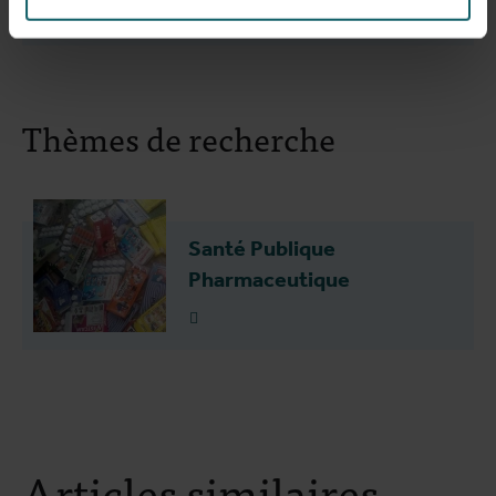
Thèmes de recherche
Santé Publique
Pharmaceutique
Plus d'info
Articles similaires