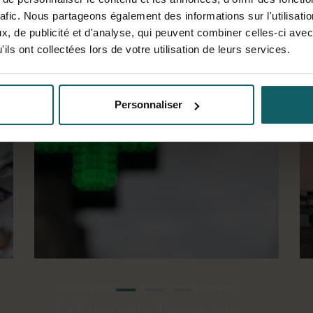
rafic. Nous partageons également des informations sur l'utilisati
, de publicité et d'analyse, qui peuvent combiner celles-ci avec
ils ont collectées lors de votre utilisation de leurs services.
Personnaliser
10 avril 2025
Histoires d'impact
La lutte pour l'accès aux