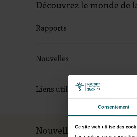
Découvrez le monde de l
Rapports
Nouvelles
Liens utiles
Consentement
Nouvelles
Ce site web utilise des cook
Les cookies nous permettent d