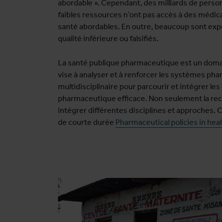
abordable ». Cependant, des milliards de pers
faibles ressources n’ont pas accès à des médic
santé abordables. En outre, beaucoup sont exp
qualité inférieure ou falsifiés.
La santé publique pharmaceutique est un doma
vise à analyser et à renforcer les systèmes ph
multidisciplinaire pour parcourir et intégrer 
pharmaceutique efficace. Non seulement la rec
intégrer différentes disciplines et approches. 
de courte durée
Pharmaceutical policies in hea