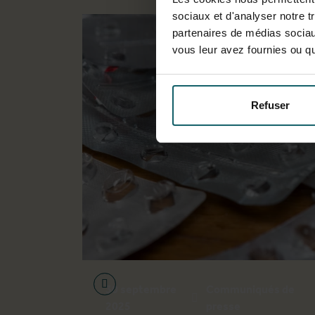
sociaux et d'analyser notre t
partenaires de médias sociaux
vous leur avez fournies ou qu'
Refuser
30 septembre
Communiqués de
2025
presse