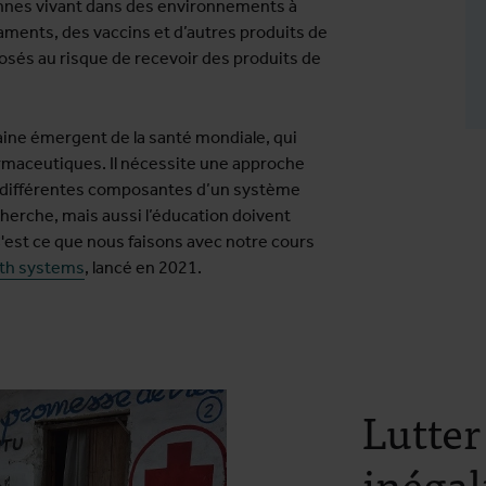
onnes vivant dans des environnements à
aments, des vaccins et d’autres produits de
osés au risque de recevoir des produits de
ine émergent de la santé mondiale, qui
armaceutiques. Il nécessite une approche
les différentes composantes d’un système
herche, mais aussi l’éducation doivent
C'est ce que nous faisons avec notre cours
lth systems
, lancé en 2021.
Lutter
inégal