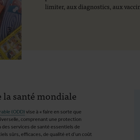
limiter, aux diagnostics, aux vacc
 la santé mondiale
urable (ODD)
vise à « faire en sorte que
niverselle, comprenant une protection
à des services de santé essentiels de
ls sûrs, efficaces, de qualité et d’un coût