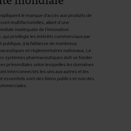
 expliquent le manque d'accès aux produits de
sont multifactorielles, allant d’une
diale inadéquate de l’innovation
 qui privilégie les intérêts commerciaux par
té publique, à la faiblesse de nombreux
aceutiques et réglementaires nationaux. Le
es systèmes pharmaceutiques doit se fonder
ses primordiales selon lesquelles les domaines
ont interconnectés les uns aux autres et les
é essentiels sont des biens publics et non des
ommerciales.