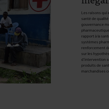
Les raisons qui
santé de qualité 
gouvernance mon
pharmaceutique,
rapport à la san
systèmes pharm
renforcement d
sur les hypothè
d’intervention s
produits de sant
marchandises c