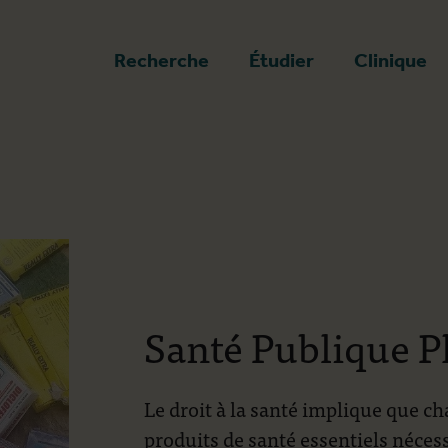
a page d'accueil
Recherche
Étudier
Clinique
Santé Publique 
Le droit à la santé implique que cha
produits de santé essentiels nécess