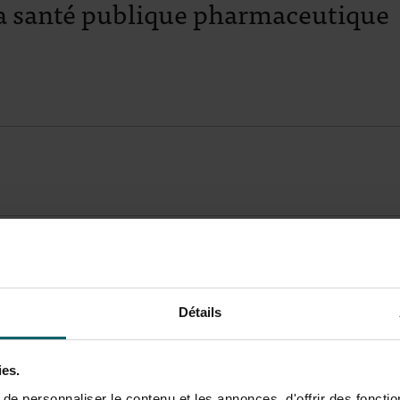
a santé publique pharmaceutique
Détails
ies.
e personnaliser le contenu et les annonces, d'offrir des fonctio