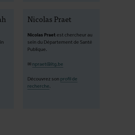
ah
Nicolas Praet
Nicolas Praet
est chercheur au
in
sein du Département de Santé
Publique.
✉
npraet@itg.be
Découvrez son
profil de
recherche
.