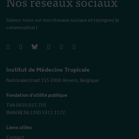
Nos réseaux sociaux
Suivez-nous sur nos réseaux sociaux et rejoignez la
conversation !
facebook
instagram
bluesky
linkedIn
youtube
vimeo
Institut de Médecine Tropicale
Nationalestraat 155 2000 Anvers, Belgique
Fondation d'utilité publique
TVA 0410.057.701
IBAN BE38 2200 5311 1172
Liens utiles
Contact