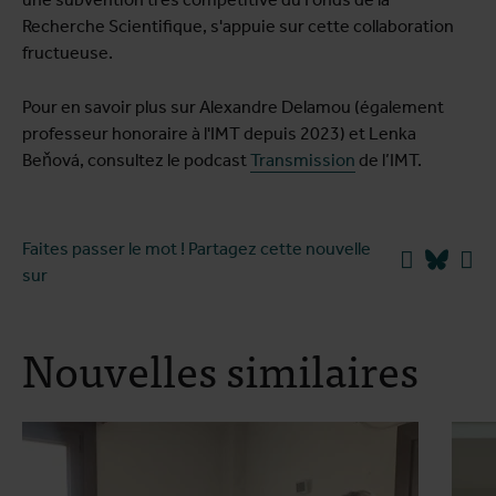
Recherche Scientifique, s'appuie sur cette collaboration
fructueuse.
Pour en savoir plus sur Alexandre Delamou (également
professeur honoraire à l'IMT depuis 2023) et Lenka
Beňová, consultez le podcast
Transmission
de l’IMT.
Faites passer le mot ! Partagez cette nouvelle
Facebook
Blues
Li
sur
Nouvelles similaires