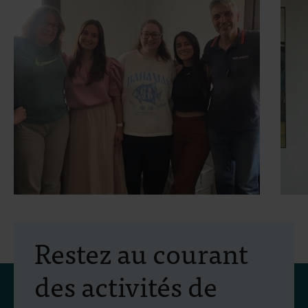
30 juillet 2026
- Articles
2
Mobilité Erasmus+ :
Restez au courant
formation pratique en
des activités de
lutte antivectorielle et