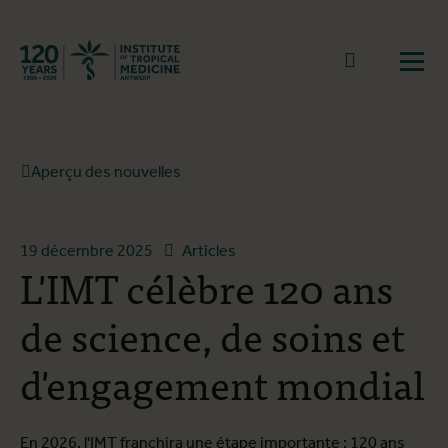
Retourner à la page d'accueil
go to sear
Ouvr
Aperçu des nouvelles
19 décembre 2025
Articles
L'IMT célèbre 120 ans
de science, de soins et
d'engagement mondial
En 2026, l'IMT franchira une étape importante : 120 ans