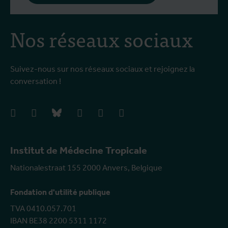
Nos réseaux sociaux
Suivez-nous sur nos réseaux sociaux et rejoignez la
conversation !
facebook
instagram
bluesky
linkedIn
youtube
vimeo
Institut de Médecine Tropicale
Nationalestraat 155 2000 Anvers, Belgique
Fondation d'utilité publique
TVA 0410.057.701
IBAN BE38 2200 5311 1172