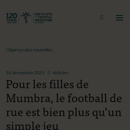
Retourner à la page d'accueil
go to sear
Ouvr
Aperçu des nouvelles
16 décembre 2025
Articles
Pour les filles de
Mumbra, le football de
rue est bien plus qu’un
simple jeu