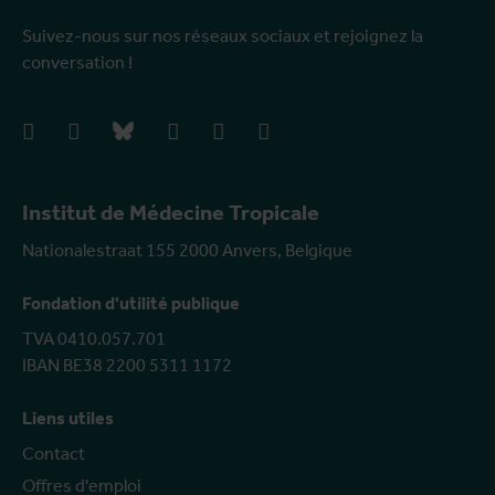
Suivez-nous sur nos réseaux sociaux et rejoignez la
conversation !
facebook
instagram
bluesky
linkedIn
youtube
vimeo
Institut de Médecine Tropicale
Nationalestraat 155 2000 Anvers, Belgique
Fondation d'utilité publique
TVA 0410.057.701
IBAN BE38 2200 5311 1172
Liens utiles
Contact
Offres d'emploi